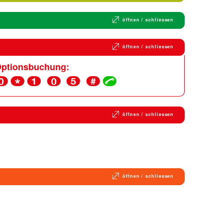
öffnen / schliessen
öffnen / schliessen
Optionsbuchung:
 0 *
1 0 5
#
ü
öffnen / schliessen
öffnen / schliessen