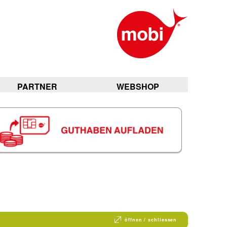
PARTNER
WEBSHOP
öffnen / schliessen