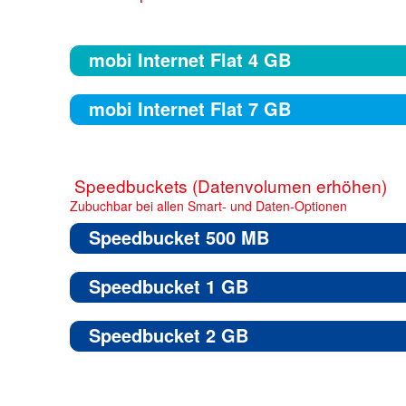
mobi Internet Flat 4 GB
mobi Internet Flat 7 GB
Speedbuckets (Datenvolumen erhöhen)
Zubuchbar bei allen Smart- und Daten-Optionen
Speedbucket 500 MB
Speedbucket 1 GB
Speedbucket 2 GB