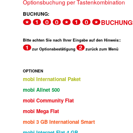
Optionsbuchung per Tastenkombination
BUCHUNG:
BUCHUNG
* 1 0 0 * 1 0 *
Bitte achten Sie nach Ihrer Eingabe auf den Hinweis::
1
2
zur Optionsbestätigung
zurück zum Menü
OPTIONEN
mobi International Paket
mobi Allnet 500
mobi Community Flat
mobi Mega Flat
mobi 3 GB International Smart
mobi Internet Flat 4 GB