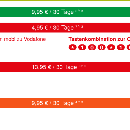
9,95 € / 30 Tage
6/13
4,95 € / 30 Tage
7/13
on mobi zu Vodafone
Tastenkombination zur 
* 1 0 0 * 1
13,95 € / 30 Tage
8/13
9,95 € / 30 Tage
4/13