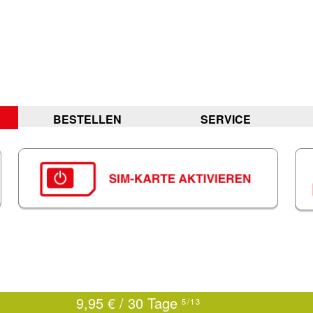
BESTELLEN
SERVICE
9,95 € / 30 Tage
5/13