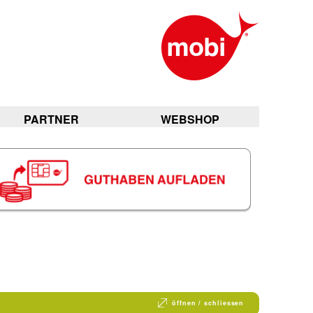
PARTNER
WEBSHOP
öffnen / schliessen