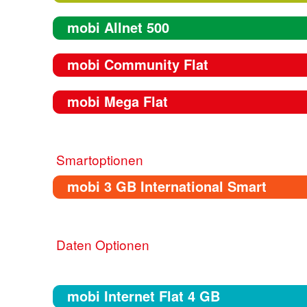
mobi Allnet 500
mobi Community Flat
mobi Mega Flat
Smartoptionen
mobi 3 GB International Smart
Daten Optionen
mobi Internet Flat 4 GB