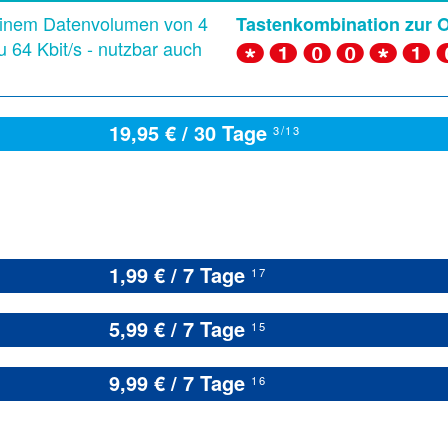
 einem Datenvolumen von 4
Tastenkombination zur 
u 64 Kbit/s - nutzbar auch
* 1 0 0 * 1
19,95 € / 30 Tage
3/13
1,99 € / 7 Tage
17
5,99 € / 7 Tage
15
9,99 € / 7 Tage
16