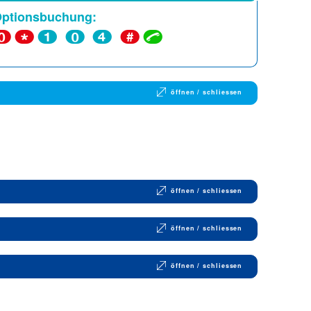
Optionsbuchung:
 0 *
1 0 4
#
ü
öffnen / schliessen
öffnen / schliessen
öffnen / schliessen
öffnen / schliessen