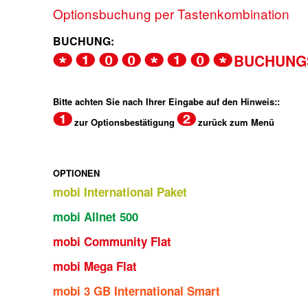
Optionsbuchung per Tastenkombination
BUCHUNG:
BUCHUNG
* 1 0 0 * 1 0 *
Bitte achten Sie nach Ihrer Eingabe auf den Hinweis::
1
2
zur Optionsbestätigung
zurück zum Menü
OPTIONEN
mobi International Paket
mobi Allnet 500
mobi Community Flat
mobi Mega Flat
mobi 3 GB International Smart